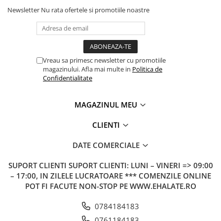
Newsletter
Nu rata ofertele si promotiile noastre
Vreau sa primesc newsletter cu promotiile
magazinului. Afla mai multe in
Politica de
Confidentialitate
MAGAZINUL MEU
CLIENTI
DATE COMERCIALE
SUPORT CLIENTI
SUPORT CLIENTI: LUNI – VINERI => 09:00
– 17:00, IN ZILELE LUCRATOARE *** COMENZILE ONLINE
POT FI FACUTE NON-STOP PE WWW.EHALATE.RO
0784184183
0761184183