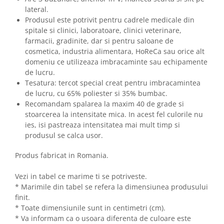
lateral.
Produsul este potrivit pentru cadrele medicale din
spitale si clinici, laboratoare, clinici veterinare,
farmacii, gradinite, dar si pentru saloane de
cosmetica, industria alimentara, HoReCa sau orice alt
domeniu ce utilizeaza imbracaminte sau echipamente
de lucru.
Tesatura: tercot special creat pentru imbracamintea
de lucru, cu 65% poliester si 35% bumbac.
Recomandam spalarea la maxim 40 de grade si
stoarcerea la intensitate mica. In acest fel culorile nu
ies, isi pastreaza intensitatea mai mult timp si
produsul se calca usor.
Produs fabricat in Romania.
Vezi in tabel ce marime ti se potriveste.
* Marimile din tabel se refera la dimensiunea produsului
finit.
* Toate dimensiunile sunt in centimetri (cm).
* Va informam ca o usoara diferenta de culoare este