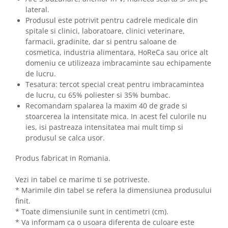
lateral.
Produsul este potrivit pentru cadrele medicale din
spitale si clinici, laboratoare, clinici veterinare,
farmacii, gradinite, dar si pentru saloane de
cosmetica, industria alimentara, HoReCa sau orice alt
domeniu ce utilizeaza imbracaminte sau echipamente
de lucru.
Tesatura: tercot special creat pentru imbracamintea
de lucru, cu 65% poliester si 35% bumbac.
Recomandam spalarea la maxim 40 de grade si
stoarcerea la intensitate mica. In acest fel culorile nu
ies, isi pastreaza intensitatea mai mult timp si
produsul se calca usor.
Produs fabricat in Romania.
Vezi in tabel ce marime ti se potriveste.
* Marimile din tabel se refera la dimensiunea produsului
finit.
* Toate dimensiunile sunt in centimetri (cm).
* Va informam ca o usoara diferenta de culoare este