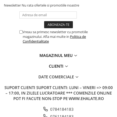
Newsletter
Nu rata ofertele si promotiile noastre
Vreau sa primesc newsletter cu promotiile
magazinului. Afla mai multe in
Politica de
Confidentialitate
MAGAZINUL MEU
CLIENTI
DATE COMERCIALE
SUPORT CLIENTI
SUPORT CLIENTI: LUNI – VINERI => 09:00
– 17:00, IN ZILELE LUCRATOARE *** COMENZILE ONLINE
POT FI FACUTE NON-STOP PE WWW.EHALATE.RO
0784184183
0761184183