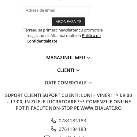
Vreau sa primesc newsletter cu promotiile
magazinului. Afla mai multe in
Politica de
Confidentialitate
MAGAZINUL MEU
CLIENTI
DATE COMERCIALE
SUPORT CLIENTI
SUPORT CLIENTI: LUNI – VINERI => 09:00
– 17:00, IN ZILELE LUCRATOARE *** COMENZILE ONLINE
POT FI FACUTE NON-STOP PE WWW.EHALATE.RO
0784184183
0761184183