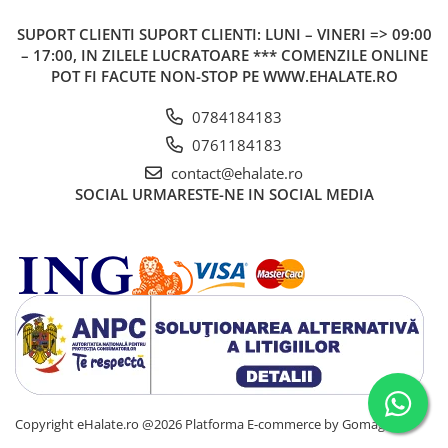
SUPORT CLIENTI
SUPORT CLIENTI: LUNI – VINERI => 09:00
– 17:00, IN ZILELE LUCRATOARE *** COMENZILE ONLINE
POT FI FACUTE NON-STOP PE WWW.EHALATE.RO
0784184183
0761184183
contact@ehalate.ro
SOCIAL
URMARESTE-NE IN SOCIAL MEDIA
Copyright eHalate.ro @2026
Platforma E-commerce by Gomag