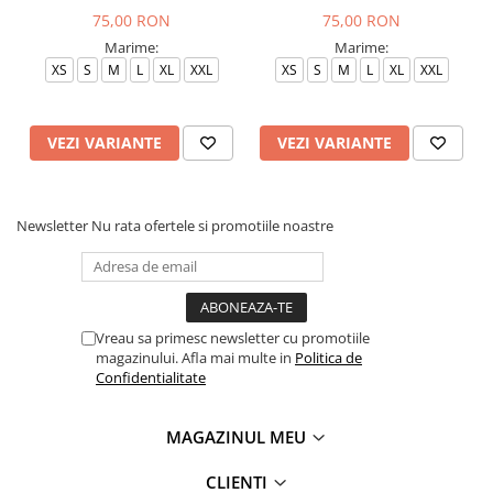
75,00 RON
75,00 RON
Marime:
Marime:
XS
S
M
L
XL
XXL
XS
S
M
L
XL
XXL
VEZI VARIANTE
VEZI VARIANTE
Newsletter
Nu rata ofertele si promotiile noastre
Vreau sa primesc newsletter cu promotiile
magazinului. Afla mai multe in
Politica de
Confidentialitate
MAGAZINUL MEU
CLIENTI