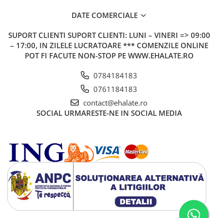
DATE COMERCIALE
SUPORT CLIENTI
SUPORT CLIENTI: LUNI – VINERI => 09:00
– 17:00, IN ZILELE LUCRATOARE *** COMENZILE ONLINE
POT FI FACUTE NON-STOP PE WWW.EHALATE.RO
0784184183
0761184183
contact@ehalate.ro
SOCIAL
URMARESTE-NE IN SOCIAL MEDIA