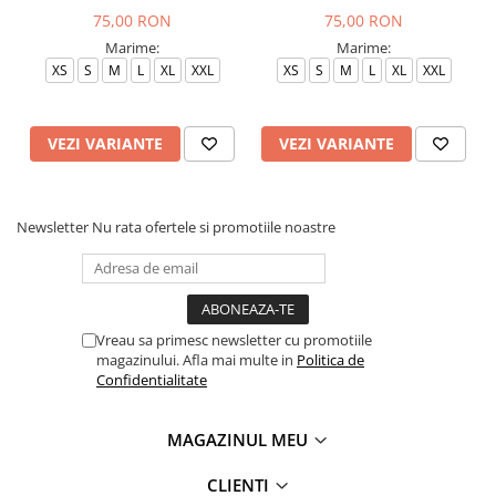
75,00 RON
75,00 RON
Marime:
Marime:
XS
S
M
L
XL
XXL
XS
S
M
L
XL
XXL
VEZI VARIANTE
VEZI VARIANTE
Newsletter
Nu rata ofertele si promotiile noastre
Vreau sa primesc newsletter cu promotiile
magazinului. Afla mai multe in
Politica de
Confidentialitate
MAGAZINUL MEU
CLIENTI