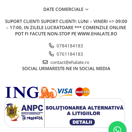
DATE COMERCIALE
SUPORT CLIENTI
SUPORT CLIENTI: LUNI – VINERI => 09:00
– 17:00, IN ZILELE LUCRATOARE *** COMENZILE ONLINE
POT FI FACUTE NON-STOP PE WWW.EHALATE.RO
0784184183
0761184183
contact@ehalate.ro
SOCIAL
URMARESTE-NE IN SOCIAL MEDIA