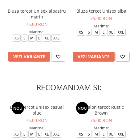
Bluza tercot Unisex albastru
Bluza tercot Unisex alba
marin
75,00 RON
75,00 RON
Marime:
Marime:
XS
S
M
L
XL
XXL
XS
S
M
L
XL
XXL
VEZI VARIANTE
VEZI VARIANTE
RECOMANDAM SI:
Bluza tercot unisex casual
Pantalon tercot Rustic
NOU
NOU
blue
Brown
75,00 RON
75,00 RON
Marime:
Marime:
XS
S
M
L
XL
XXL
XS
S
M
L
XL
XXL