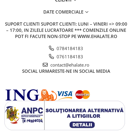
DATE COMERCIALE
SUPORT CLIENTI
SUPORT CLIENTI: LUNI – VINERI => 09:00
– 17:00, IN ZILELE LUCRATOARE *** COMENZILE ONLINE
POT FI FACUTE NON-STOP PE WWW.EHALATE.RO
0784184183
0761184183
contact@ehalate.ro
SOCIAL
URMARESTE-NE IN SOCIAL MEDIA