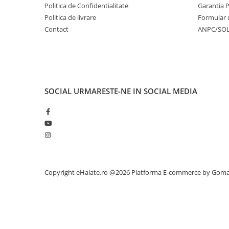
Politica de Confidentialitate
Garantia 
Politica de livrare
Formular 
Contact
ANPC/SO
SOCIAL
URMARESTE-NE IN SOCIAL MEDIA
Copyright eHalate.ro @2026
Platforma E-commerce by Gom