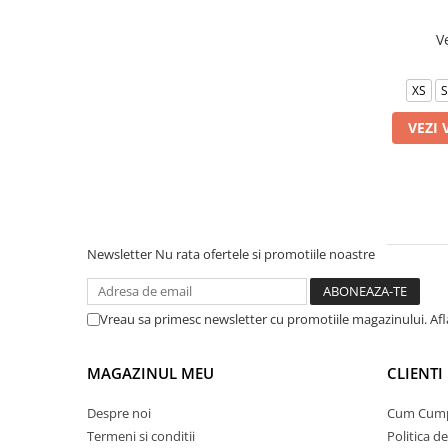
V
XS
S
VEZI 
Newsletter
Nu rata ofertele si promotiile noastre
Vreau sa primesc newsletter cu promotiile magazinului. Af
MAGAZINUL MEU
CLIENTI
Despre noi
Cum Cum
Termeni si conditii
Politica d