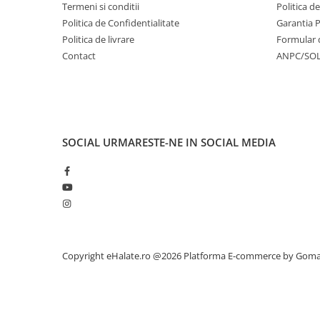
Termeni si conditii
Politica d
Politica de Confidentialitate
Garantia 
Politica de livrare
Formular 
Contact
ANPC/SO
SOCIAL
URMARESTE-NE IN SOCIAL MEDIA
Copyright eHalate.ro @2026
Platforma E-commerce by Gom