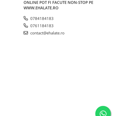
ONLINE POT FI FACUTE NON-STOP PE
WWW.EHALATE.RO
0784184183
0761184183
contact@ehalate.ro