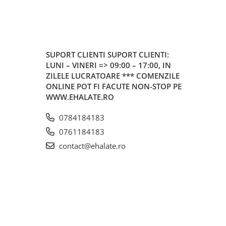
SUPORT CLIENTI
SUPORT CLIENTI:
LUNI – VINERI => 09:00 – 17:00, IN
ZILELE LUCRATOARE *** COMENZILE
ONLINE POT FI FACUTE NON-STOP PE
WWW.EHALATE.RO
0784184183
0761184183
contact@ehalate.ro