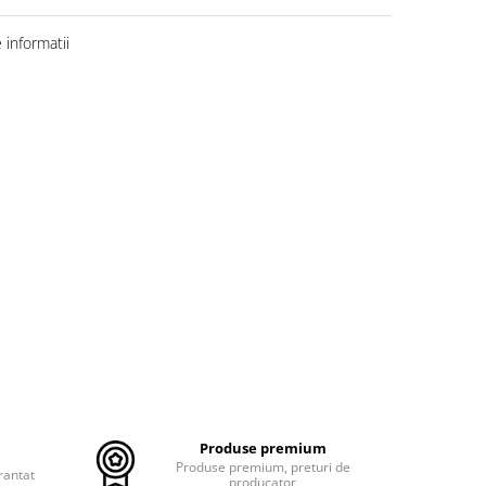
informatii
Produse premium
Produse premium, preturi de
rantat
producator