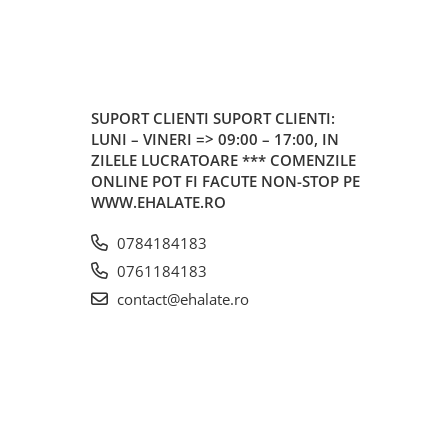
SUPORT CLIENTI
SUPORT CLIENTI:
LUNI – VINERI => 09:00 – 17:00, IN
ZILELE LUCRATOARE *** COMENZILE
ONLINE POT FI FACUTE NON-STOP PE
WWW.EHALATE.RO
0784184183
0761184183
contact@ehalate.ro