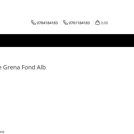
0784184183
0761184183
0,00
e Grena Fond Alb
are