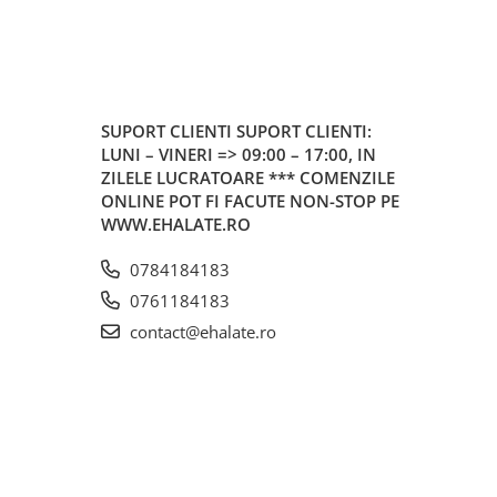
SUPORT CLIENTI
SUPORT CLIENTI:
LUNI – VINERI => 09:00 – 17:00, IN
ZILELE LUCRATOARE *** COMENZILE
ONLINE POT FI FACUTE NON-STOP PE
WWW.EHALATE.RO
0784184183
0761184183
contact@ehalate.ro