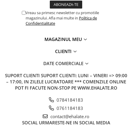
Vreau sa primesc newsletter cu promotiile
magazinului. Afla mai multe in
Politica de
Confidentialitate
MAGAZINUL MEU
CLIENTI
DATE COMERCIALE
SUPORT CLIENTI
SUPORT CLIENTI: LUNI – VINERI => 09:00
– 17:00, IN ZILELE LUCRATOARE *** COMENZILE ONLINE
POT FI FACUTE NON-STOP PE WWW.EHALATE.RO
0784184183
0761184183
contact@ehalate.ro
SOCIAL
URMARESTE-NE IN SOCIAL MEDIA