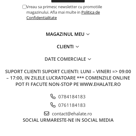
Vreau sa primesc newsletter cu promotiile
magazinului. Afla mai multe in
Politica de
Confidentialitate
MAGAZINUL MEU
CLIENTI
DATE COMERCIALE
SUPORT CLIENTI
SUPORT CLIENTI: LUNI – VINERI => 09:00
– 17:00, IN ZILELE LUCRATOARE *** COMENZILE ONLINE
POT FI FACUTE NON-STOP PE WWW.EHALATE.RO
0784184183
0761184183
contact@ehalate.ro
SOCIAL
URMARESTE-NE IN SOCIAL MEDIA