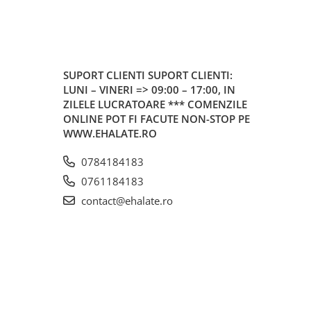
SUPORT CLIENTI
SUPORT CLIENTI:
LUNI – VINERI => 09:00 – 17:00, IN
ZILELE LUCRATOARE *** COMENZILE
ONLINE POT FI FACUTE NON-STOP PE
WWW.EHALATE.RO
0784184183
0761184183
contact@ehalate.ro