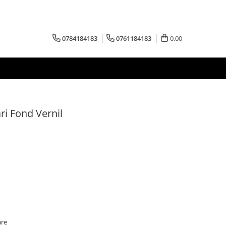
0784184183
0761184183
0,00
ri Fond Vernil
are