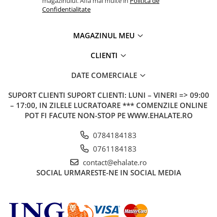
magazinului. Afla mai multe in
Politica de
Confidentialitate
MAGAZINUL MEU
CLIENTI
DATE COMERCIALE
SUPORT CLIENTI
SUPORT CLIENTI: LUNI – VINERI => 09:00
– 17:00, IN ZILELE LUCRATOARE *** COMENZILE ONLINE
POT FI FACUTE NON-STOP PE WWW.EHALATE.RO
0784184183
0761184183
contact@ehalate.ro
SOCIAL
URMARESTE-NE IN SOCIAL MEDIA