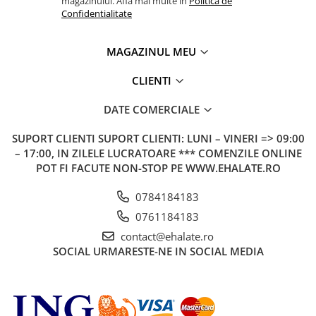
magazinului. Afla mai multe in
Politica de
Confidentialitate
MAGAZINUL MEU
CLIENTI
DATE COMERCIALE
SUPORT CLIENTI
SUPORT CLIENTI: LUNI – VINERI => 09:00
– 17:00, IN ZILELE LUCRATOARE *** COMENZILE ONLINE
POT FI FACUTE NON-STOP PE WWW.EHALATE.RO
0784184183
0761184183
contact@ehalate.ro
SOCIAL
URMARESTE-NE IN SOCIAL MEDIA