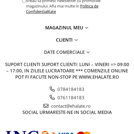
Vreau sa primesc newsletter cu promotiile
magazinului. Afla mai multe in
Politica de
Confidentialitate
MAGAZINUL MEU
CLIENTI
DATE COMERCIALE
SUPORT CLIENTI
SUPORT CLIENTI: LUNI – VINERI => 09:00
– 17:00, IN ZILELE LUCRATOARE *** COMENZILE ONLINE
POT FI FACUTE NON-STOP PE WWW.EHALATE.RO
0784184183
0761184183
contact@ehalate.ro
SOCIAL
URMARESTE-NE IN SOCIAL MEDIA