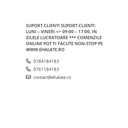
SUPORT CLIENTI
SUPORT CLIENTI:
LUNI – VINERI => 09:00 – 17:00, IN
ZILELE LUCRATOARE *** COMENZILE
ONLINE POT FI FACUTE NON-STOP PE
WWW.EHALATE.RO
0784184183
0761184183
contact@ehalate.ro