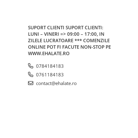
SUPORT CLIENTI
SUPORT CLIENTI:
LUNI – VINERI => 09:00 – 17:00, IN
ZILELE LUCRATOARE *** COMENZILE
ONLINE POT FI FACUTE NON-STOP PE
WWW.EHALATE.RO
0784184183
0761184183
contact@ehalate.ro