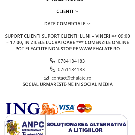
CLIENTI
DATE COMERCIALE
SUPORT CLIENTI
SUPORT CLIENTI: LUNI – VINERI => 09:00
– 17:00, IN ZILELE LUCRATOARE *** COMENZILE ONLINE
POT FI FACUTE NON-STOP PE WWW.EHALATE.RO
0784184183
0761184183
contact@ehalate.ro
SOCIAL
URMARESTE-NE IN SOCIAL MEDIA