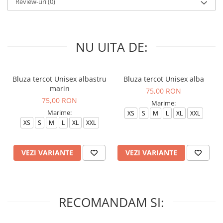
Review-uri
(0)
NU UITA DE:
Bluza tercot Unisex albastru
Bluza tercot Unisex alba
marin
75,00 RON
75,00 RON
Marime:
Marime:
XS
S
M
L
XL
XXL
XS
S
M
L
XL
XXL
VEZI VARIANTE
VEZI VARIANTE
RECOMANDAM SI: