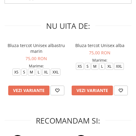
NU UITA DE:
Bluza tercot Unisex albastru
Bluza tercot Unisex alba
marin
75,00 RON
75,00 RON
Marime:
Marime:
XS
S
M
L
XL
XXL
XS
S
M
L
XL
XXL
VEZI VARIANTE
VEZI VARIANTE
RECOMANDAM SI: