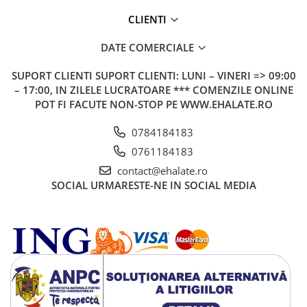
CLIENTI
DATE COMERCIALE
SUPORT CLIENTI
SUPORT CLIENTI: LUNI – VINERI => 09:00
– 17:00, IN ZILELE LUCRATOARE *** COMENZILE ONLINE
POT FI FACUTE NON-STOP PE WWW.EHALATE.RO
0784184183
0761184183
contact@ehalate.ro
SOCIAL
URMARESTE-NE IN SOCIAL MEDIA