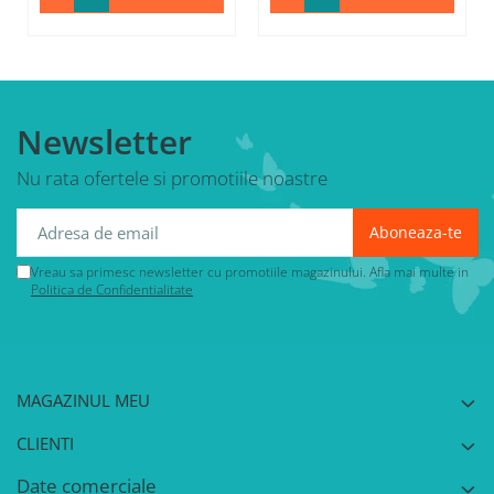
Newsletter
Nu rata ofertele si promotiile noastre
Vreau sa primesc newsletter cu promotiile magazinului. Afla mai multe in
Politica de Confidentialitate
MAGAZINUL MEU
CLIENTI
Date comerciale