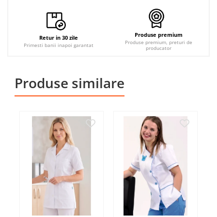
Produse premium
Retur in 30 zile
Produse premium, preturi de
Primesti banii inapoi garantat
producator
Produse similare