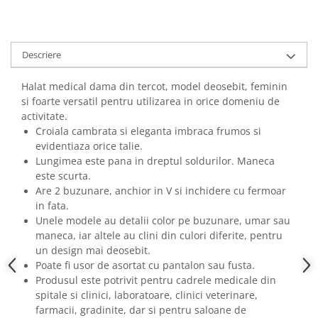
Descriere
Halat medical dama din tercot, model deosebit, feminin
si foarte versatil pentru utilizarea in orice domeniu de
activitate.
Croiala cambrata si eleganta imbraca frumos si
evidentiaza orice talie.
Lungimea este pana in dreptul soldurilor. Maneca
este scurta.
Are 2 buzunare, anchior in V si inchidere cu fermoar
in fata.
Unele modele au detalii color pe buzunare, umar sau
maneca, iar altele au clini din culori diferite, pentru
un design mai deosebit.
Poate fi usor de asortat cu pantalon sau fusta.
Produsul este potrivit pentru cadrele medicale din
spitale si clinici, laboratoare, clinici veterinare,
farmacii, gradinite, dar si pentru saloane de