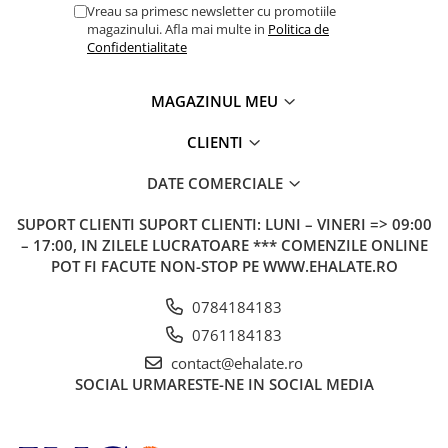
Vreau sa primesc newsletter cu promotiile
magazinului. Afla mai multe in
Politica de
Confidentialitate
MAGAZINUL MEU
CLIENTI
DATE COMERCIALE
SUPORT CLIENTI
SUPORT CLIENTI: LUNI – VINERI => 09:00
– 17:00, IN ZILELE LUCRATOARE *** COMENZILE ONLINE
POT FI FACUTE NON-STOP PE WWW.EHALATE.RO
0784184183
0761184183
contact@ehalate.ro
SOCIAL
URMARESTE-NE IN SOCIAL MEDIA