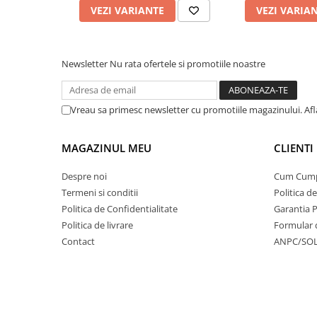
VEZI VARIANTE
VEZI VARIA
Newsletter
Nu rata ofertele si promotiile noastre
Vreau sa primesc newsletter cu promotiile magazinului. Af
MAGAZINUL MEU
CLIENTI
Despre noi
Cum Cum
Termeni si conditii
Politica d
Politica de Confidentialitate
Garantia 
Politica de livrare
Formular 
Contact
ANPC/SO