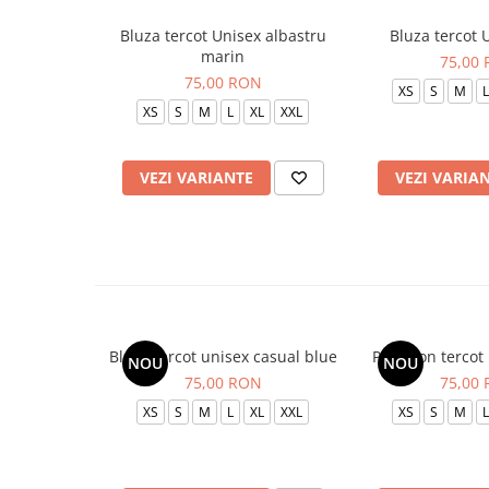
Bluza tercot Unisex albastru
Bluza tercot 
marin
75,00
75,00 RON
XS
S
M
L
XS
S
M
L
XL
XXL
VEZI VARIANTE
VEZI VARIA
Bluza tercot unisex casual blue
Pantalon tercot
NOU
NOU
75,00 RON
75,00
XS
S
M
L
XL
XXL
XS
S
M
L