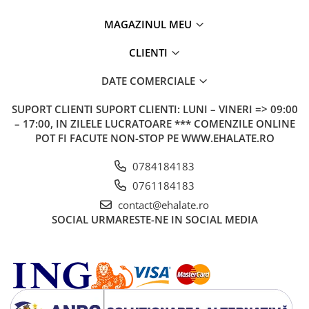
MAGAZINUL MEU
CLIENTI
DATE COMERCIALE
SUPORT CLIENTI
SUPORT CLIENTI: LUNI – VINERI => 09:00
– 17:00, IN ZILELE LUCRATOARE *** COMENZILE ONLINE
POT FI FACUTE NON-STOP PE WWW.EHALATE.RO
0784184183
0761184183
contact@ehalate.ro
SOCIAL
URMARESTE-NE IN SOCIAL MEDIA