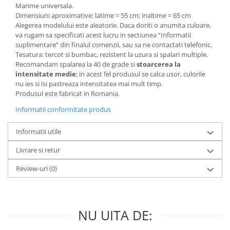
Marime universala.
Dimensiuni aproximative: latime = 55 cm; inaltime = 65 cm
Alegerea modelului este aleatorie. Daca doriti o anumita culoare,
va rugam sa specificati acest lucru in sectiunea “Informatii
suplimentare” din finalul comenzii, sau sa ne contactati telefonic.
Tesatura: tercot si bumbac, rezistent la uzura si spalari multiple.
Recomandam spalarea la 40 de grade si
stoarcerea la
intensitate medie
; in acest fel produsul se calca usor, culorile
nu ies si isi pastreaza intensitatea mai mult timp.
Produsul este fabricat in Romania.
Informatii conformitate produs
Informatii utile
Livrare si retur
Review-uri
(0)
NU UITA DE: