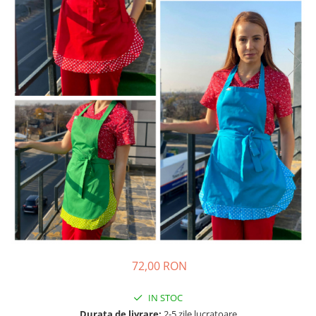
72,00 RON
IN STOC
Durata de livrare:
2-5 zile lucratoare