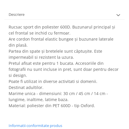
Descriere
Rucsac sport din poliester 600D. Buzunarul principal și
cel frontal se inchid cu fermoar.
Are cordon frontal elastic bungee și buzunare laterale
din plasă.
Partea din spate și bretelele sunt căptușite.
Este
impermeabil si rezistent la uzura.
Pretul afisat este pentru 1 bucata. Accesoriile din
fotografii nu sunt incluse in pret, sunt doar pentru decor
si design.
Poate fi utilizat in diverse activitati si domenii.
Destinat adultilor.
Marime unica - dimensiuni: 30 cm / 45 cm / 14 cm -
lungime, inaltime, latime baza.
Material: poliester din PET 600D - tip Oxford.
Informatii conformitate produs