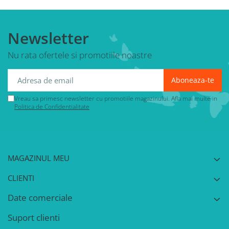
Newsletter
Nu rata ofertele si promotiile noastre
Vreau sa primesc newsletter cu promotiile magazinului. Afla mai multe in
Politica de Confidentialitate
MAGAZINUL MEU
CLIENTI
Date comerciale
Suport clienti