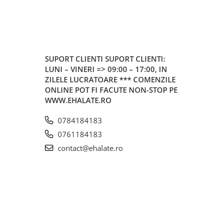
SUPORT CLIENTI
SUPORT CLIENTI:
LUNI – VINERI => 09:00 – 17:00, IN
ZILELE LUCRATOARE *** COMENZILE
ONLINE POT FI FACUTE NON-STOP PE
WWW.EHALATE.RO
0784184183
0761184183
contact@ehalate.ro