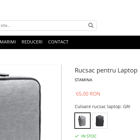
 MARIMI
REDUCERI
CONTACT
Rucsac pentru Laptop
STAMINA
65,00 RON
Culoare rucsac laptop
: GRI
IN STOC