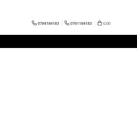
0784184183
0761184183
0,00