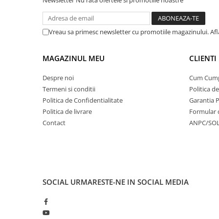
Vreau sa primesc newsletter cu promotiile magazinului. Af
MAGAZINUL MEU
CLIENTI
Despre noi
Cum Cum
Termeni si conditii
Politica d
Politica de Confidentialitate
Garantia 
Politica de livrare
Formular 
Contact
ANPC/SO
SOCIAL
URMARESTE-NE IN SOCIAL MEDIA