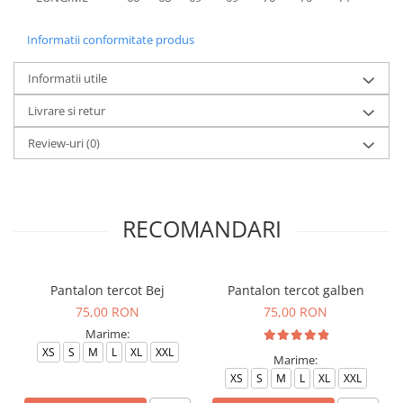
Informatii conformitate produs
Informatii utile
Livrare si retur
Review-uri
(0)
RECOMANDARI
Pantalon tercot Bej
Pantalon tercot galben
75,00 RON
75,00 RON
Marime:
XS
S
M
L
XL
XXL
Marime:
XS
S
M
L
XL
XXL