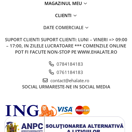
MAGAZINUL MEU
CLIENTI
DATE COMERCIALE
SUPORT CLIENTI
SUPORT CLIENTI: LUNI – VINERI => 09:00
– 17:00, IN ZILELE LUCRATOARE *** COMENZILE ONLINE
POT FI FACUTE NON-STOP PE WWW.EHALATE.RO
0784184183
0761184183
contact@ehalate.ro
SOCIAL
URMARESTE-NE IN SOCIAL MEDIA