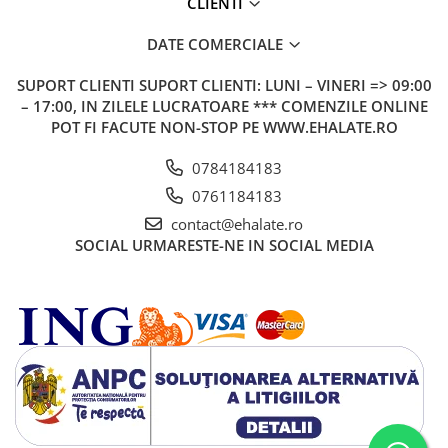
CLIENTI
DATE COMERCIALE
SUPORT CLIENTI
SUPORT CLIENTI: LUNI – VINERI => 09:00
– 17:00, IN ZILELE LUCRATOARE *** COMENZILE ONLINE
POT FI FACUTE NON-STOP PE WWW.EHALATE.RO
0784184183
0761184183
contact@ehalate.ro
SOCIAL
URMARESTE-NE IN SOCIAL MEDIA