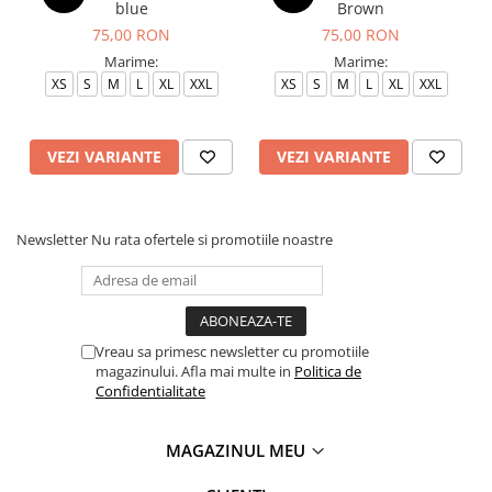
blue
Brown
75,00 RON
75,00 RON
Marime:
Marime:
XS
S
M
L
XL
XXL
XS
S
M
L
XL
XXL
VEZI VARIANTE
VEZI VARIANTE
Newsletter
Nu rata ofertele si promotiile noastre
Vreau sa primesc newsletter cu promotiile
magazinului. Afla mai multe in
Politica de
Confidentialitate
MAGAZINUL MEU