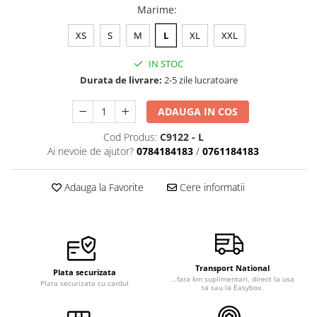
Marime
:
Veste de lucru
Halate medicale polar - unisex
XS
S
M
L
XL
XXL
HoReCa
IN STOC
Sorturi restaurante
Durata de livrare:
2-5 zile lucratoare
Tricouri de lucru
ADAUGA IN COS
Saboti medicali
Cod Produs:
C9122 - L
Bonete
Ai nevoie de ajutor?
0784184183
/
0761184183
ACCESORII
Noutati
Adauga la Favorite
Cere informatii
Transport National
Plata securizata
...fara km suplimentari, direct la usa
Plata securizata cu cardul
ta sau la Easybox.