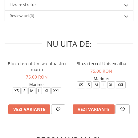
Livrare si retur
Review-uri
(0)
NU UITA DE:
Bluza tercot Unisex albastru
Bluza tercot Unisex alba
marin
75,00 RON
75,00 RON
Marime:
Marime:
XS
S
M
L
XL
XXL
XS
S
M
L
XL
XXL
VEZI VARIANTE
VEZI VARIANTE