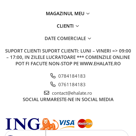
MAGAZINUL MEU
CLIENTI
DATE COMERCIALE
SUPORT CLIENTI
SUPORT CLIENTI: LUNI – VINERI => 09:00
– 17:00, IN ZILELE LUCRATOARE *** COMENZILE ONLINE
POT FI FACUTE NON-STOP PE WWW.EHALATE.RO
0784184183
0761184183
contact@ehalate.ro
SOCIAL
URMARESTE-NE IN SOCIAL MEDIA