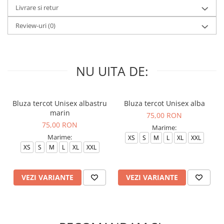
Livrare si retur
Review-uri
(0)
NU UITA DE:
Bluza tercot Unisex albastru
Bluza tercot Unisex alba
marin
75,00 RON
75,00 RON
Marime:
Marime:
XS
S
M
L
XL
XXL
XS
S
M
L
XL
XXL
VEZI VARIANTE
VEZI VARIANTE