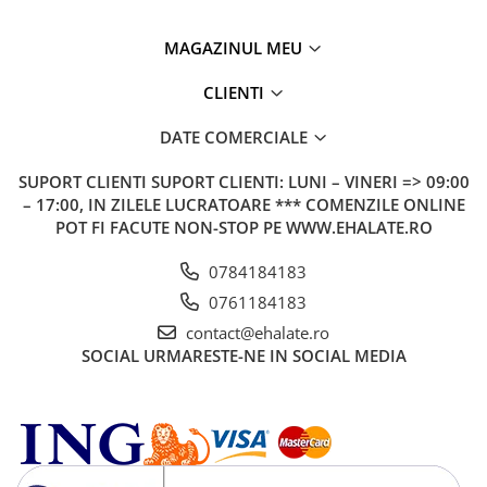
MAGAZINUL MEU
CLIENTI
DATE COMERCIALE
SUPORT CLIENTI
SUPORT CLIENTI: LUNI – VINERI => 09:00
– 17:00, IN ZILELE LUCRATOARE *** COMENZILE ONLINE
POT FI FACUTE NON-STOP PE WWW.EHALATE.RO
0784184183
0761184183
contact@ehalate.ro
SOCIAL
URMARESTE-NE IN SOCIAL MEDIA