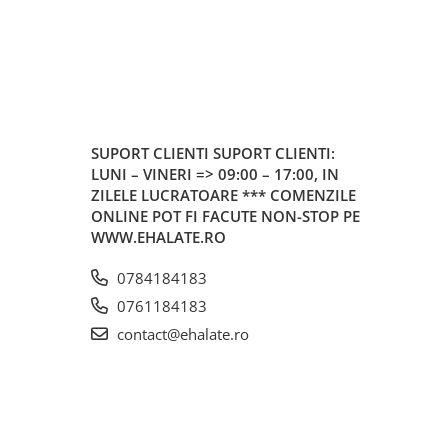
SUPORT CLIENTI
SUPORT CLIENTI:
LUNI – VINERI => 09:00 – 17:00, IN
ZILELE LUCRATOARE *** COMENZILE
ONLINE POT FI FACUTE NON-STOP PE
WWW.EHALATE.RO
0784184183
0761184183
contact@ehalate.ro