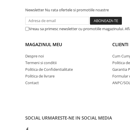
Newsletter
Nu rata ofertele si promotiile noastre
Vreau sa primesc newsletter cu promotiile magazinului. Af
MAGAZINUL MEU
CLIENTI
Despre noi
Cum Cum
Termeni si conditii
Politica d
Politica de Confidentialitate
Garantia 
Politica de livrare
Formular 
Contact
ANPC/SO
SOCIAL
URMARESTE-NE IN SOCIAL MEDIA