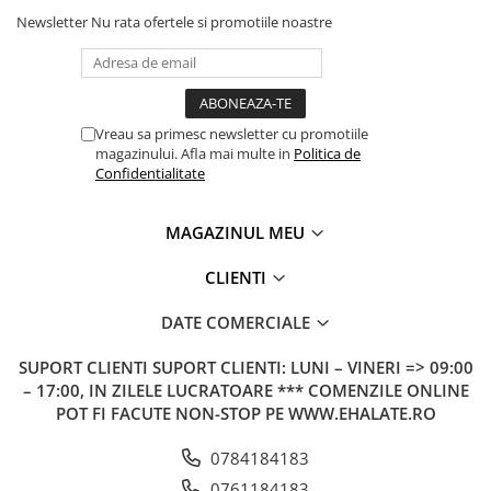
Newsletter
Nu rata ofertele si promotiile noastre
Vreau sa primesc newsletter cu promotiile
magazinului. Afla mai multe in
Politica de
Confidentialitate
MAGAZINUL MEU
CLIENTI
DATE COMERCIALE
SUPORT CLIENTI
SUPORT CLIENTI: LUNI – VINERI => 09:00
– 17:00, IN ZILELE LUCRATOARE *** COMENZILE ONLINE
POT FI FACUTE NON-STOP PE WWW.EHALATE.RO
0784184183
0761184183