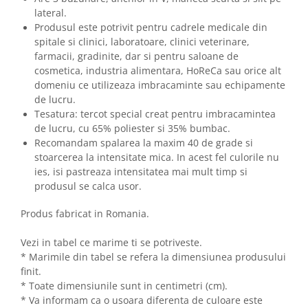
lateral.
Produsul este potrivit pentru cadrele medicale din
spitale si clinici, laboratoare, clinici veterinare,
farmacii, gradinite, dar si pentru saloane de
cosmetica, industria alimentara, HoReCa sau orice alt
domeniu ce utilizeaza imbracaminte sau echipamente
de lucru.
Tesatura: tercot special creat pentru imbracamintea
de lucru, cu 65% poliester si 35% bumbac.
Recomandam spalarea la maxim 40 de grade si
stoarcerea la intensitate mica. In acest fel culorile nu
ies, isi pastreaza intensitatea mai mult timp si
produsul se calca usor.
Produs fabricat in Romania.
Vezi in tabel ce marime ti se potriveste.
* Marimile din tabel se refera la dimensiunea produsului
finit.
* Toate dimensiunile sunt in centimetri (cm).
* Va informam ca o usoara diferenta de culoare este