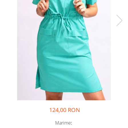
124,00 RON
Marime
: