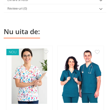
Review-uri
(0)
Nu uita de:
NOU