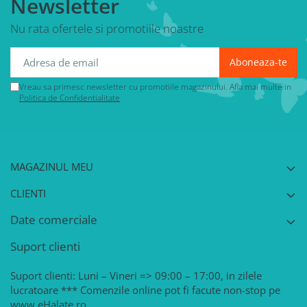
Newsletter
Nu rata ofertele si promotiile noastre
Vreau sa primesc newsletter cu promotiile magazinului. Afla mai multe in
Politica de Confidentialitate
MAGAZINUL MEU
CLIENTI
Date comerciale
Suport clienti
Suport clienti: Luni – Vineri => 09:00 – 17:00, in zilele
lucratoare *** Comenzile online pot fi facute non-stop pe
www.eHalate.ro