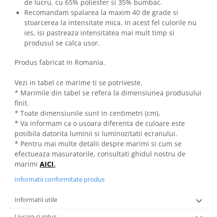
de lucru, cu 65% poliester si 35% bumbac.
Recomandam spalarea la maxim 40 de grade si
stoarcerea la intensitate mica. In acest fel culorile nu
ies, isi pastreaza intensitatea mai mult timp si
produsul se calca usor.
Produs fabricat in Romania.
Vezi in tabel ce marime ti se potriveste.
* Marimile din tabel se refera la dimensiunea produsului
finit.
* Toate dimensiunile sunt in centimetri (cm).
* Va informam ca o usoara diferenta de culoare este
posibila datorita luminii si luminozitatii ecranului.
* Pentru mai multe detalii despre marimi si cum se
efectueaza masuratorile, consultati ghidul nostru de
marimi
AICI
.
Informatii conformitate produs
Informatii utile
Livrare si retur