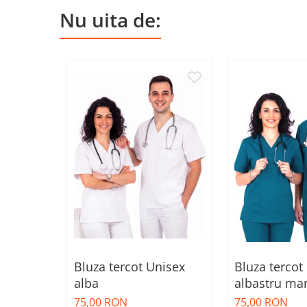
Nu uita de:
Bluza tercot Unisex
Bluza tercot
alba
albastru ma
75,00 RON
75,00 RON