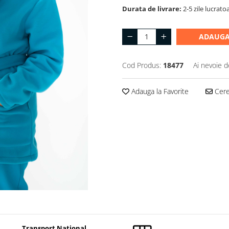
Durata de livrare:
2-5 zile lucrato
ADAUGA
Cod Produs:
18477
Ai nevoie d
Adauga la Favorite
Cere 
Transport National