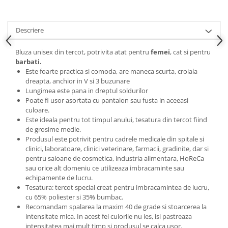
Descriere
Bluza unisex din tercot, potrivita atat pentru
femei
, cat si pentru
barbati.
Este foarte practica si comoda, are maneca scurta, croiala
dreapta, anchior in V si 3 buzunare
Lungimea este pana in dreptul soldurilor
Poate fi usor asortata cu pantalon sau fusta in aceeasi
culoare.
Este ideala pentru tot timpul anului, tesatura din tercot fiind
de grosime medie.
Produsul este potrivit pentru cadrele medicale din spitale si
clinici, laboratoare, clinici veterinare, farmacii, gradinite, dar si
pentru saloane de cosmetica, industria alimentara, HoReCa
sau orice alt domeniu ce utilizeaza imbracaminte sau
echipamente de lucru.
Tesatura: tercot special creat pentru imbracamintea de lucru,
cu 65% poliester si 35% bumbac.
Recomandam spalarea la maxim 40 de grade si stoarcerea la
intensitate mica. In acest fel culorile nu ies, isi pastreaza
intensitatea mai mult timp si produsul se calca usor.