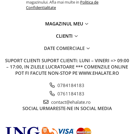
magazinului. Afla mai multe in
Politica de
Confidentialitate
MAGAZINUL MEU
CLIENTI
DATE COMERCIALE
SUPORT CLIENTI
SUPORT CLIENTI: LUNI – VINERI => 09:00
– 17:00, IN ZILELE LUCRATOARE *** COMENZILE ONLINE
POT FI FACUTE NON-STOP PE WWW.EHALATE.RO
0784184183
0761184183
contact@ehalate.ro
SOCIAL
URMARESTE-NE IN SOCIAL MEDIA