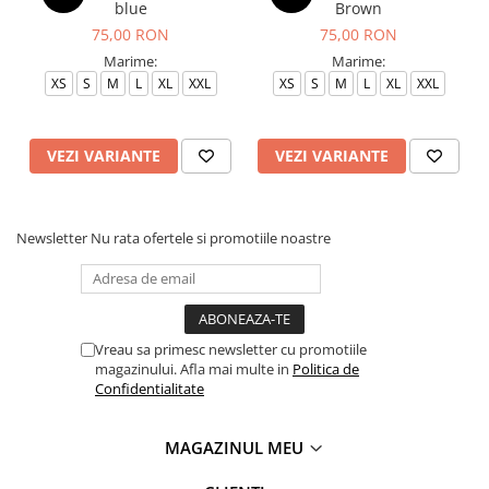
blue
Brown
75,00 RON
75,00 RON
Marime:
Marime:
XS
S
M
L
XL
XXL
XS
S
M
L
XL
XXL
VEZI VARIANTE
VEZI VARIANTE
Newsletter
Nu rata ofertele si promotiile noastre
Vreau sa primesc newsletter cu promotiile
magazinului. Afla mai multe in
Politica de
Confidentialitate
MAGAZINUL MEU