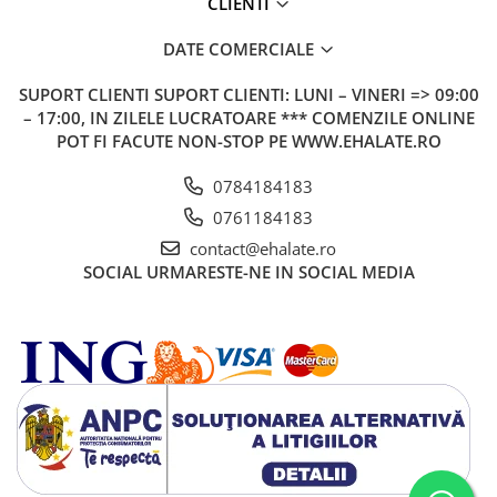
CLIENTI
DATE COMERCIALE
SUPORT CLIENTI
SUPORT CLIENTI: LUNI – VINERI => 09:00
– 17:00, IN ZILELE LUCRATOARE *** COMENZILE ONLINE
POT FI FACUTE NON-STOP PE WWW.EHALATE.RO
0784184183
0761184183
contact@ehalate.ro
SOCIAL
URMARESTE-NE IN SOCIAL MEDIA