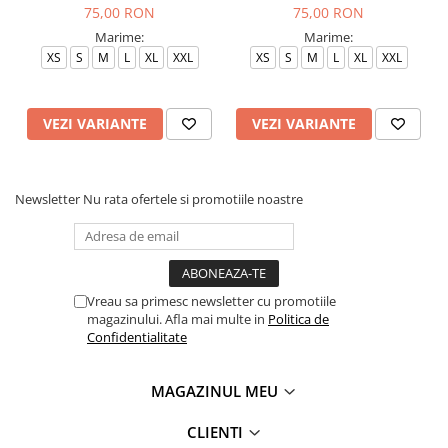
75,00 RON
75,00 RON
Marime:
Marime:
XS
S
M
L
XL
XXL
XS
S
M
L
XL
XXL
VEZI VARIANTE
VEZI VARIANTE
Newsletter
Nu rata ofertele si promotiile noastre
Vreau sa primesc newsletter cu promotiile
magazinului. Afla mai multe in
Politica de
Confidentialitate
MAGAZINUL MEU
CLIENTI