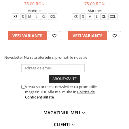
75,00 RON
75,00 RON
Marime:
Marime:
XS
S
M
L
XL
XXL
XS
S
M
L
XL
XXL
VEZI VARIANTE
VEZI VARIANTE
Newsletter
Nu rata ofertele si promotiile noastre
Vreau sa primesc newsletter cu promotiile
magazinului. Afla mai multe in
Politica de
Confidentialitate
MAGAZINUL MEU
CLIENTI