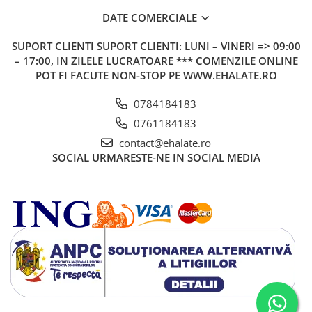
DATE COMERCIALE
SUPORT CLIENTI
SUPORT CLIENTI: LUNI – VINERI => 09:00
– 17:00, IN ZILELE LUCRATOARE *** COMENZILE ONLINE
POT FI FACUTE NON-STOP PE WWW.EHALATE.RO
0784184183
0761184183
contact@ehalate.ro
SOCIAL
URMARESTE-NE IN SOCIAL MEDIA