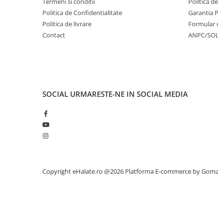
Termeni si conditii
Politica d
Politica de Confidentialitate
Garantia 
Politica de livrare
Formular 
Contact
ANPC/SO
SOCIAL
URMARESTE-NE IN SOCIAL MEDIA
Copyright eHalate.ro @2026
Platforma E-commerce by Gom