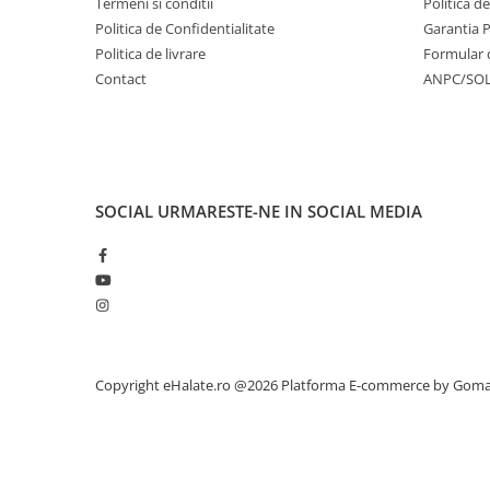
Termeni si conditii
Politica d
Politica de Confidentialitate
Garantia 
Politica de livrare
Formular 
Contact
ANPC/SO
SOCIAL
URMARESTE-NE IN SOCIAL MEDIA
Copyright eHalate.ro @2026
Platforma E-commerce by Gom