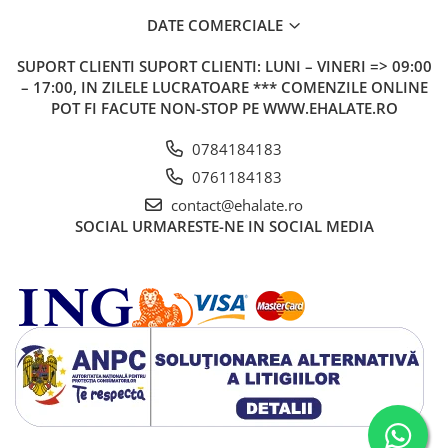
DATE COMERCIALE
SUPORT CLIENTI
SUPORT CLIENTI: LUNI – VINERI => 09:00
– 17:00, IN ZILELE LUCRATOARE *** COMENZILE ONLINE
POT FI FACUTE NON-STOP PE WWW.EHALATE.RO
0784184183
0761184183
contact@ehalate.ro
SOCIAL
URMARESTE-NE IN SOCIAL MEDIA