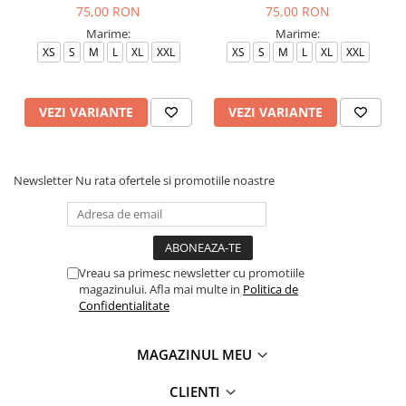
75,00 RON
75,00 RON
Marime:
Marime:
XS
S
M
L
XL
XXL
XS
S
M
L
XL
XXL
VEZI VARIANTE
VEZI VARIANTE
Newsletter
Nu rata ofertele si promotiile noastre
Vreau sa primesc newsletter cu promotiile
magazinului. Afla mai multe in
Politica de
Confidentialitate
MAGAZINUL MEU
CLIENTI