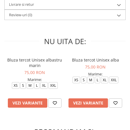
Livrare si retur
Review-uri
(0)
NU UITA DE:
Bluza tercot Unisex albastru
Bluza tercot Unisex alba
marin
75,00 RON
75,00 RON
Marime:
Marime:
XS
S
M
L
XL
XXL
XS
S
M
L
XL
XXL
VEZI VARIANTE
VEZI VARIANTE