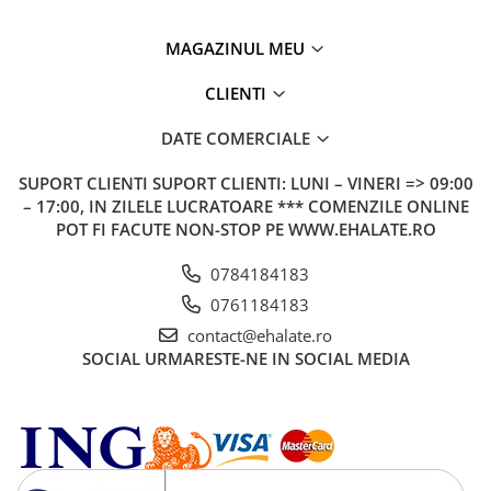
MAGAZINUL MEU
CLIENTI
DATE COMERCIALE
SUPORT CLIENTI
SUPORT CLIENTI: LUNI – VINERI => 09:00
– 17:00, IN ZILELE LUCRATOARE *** COMENZILE ONLINE
POT FI FACUTE NON-STOP PE WWW.EHALATE.RO
0784184183
0761184183
contact@ehalate.ro
SOCIAL
URMARESTE-NE IN SOCIAL MEDIA