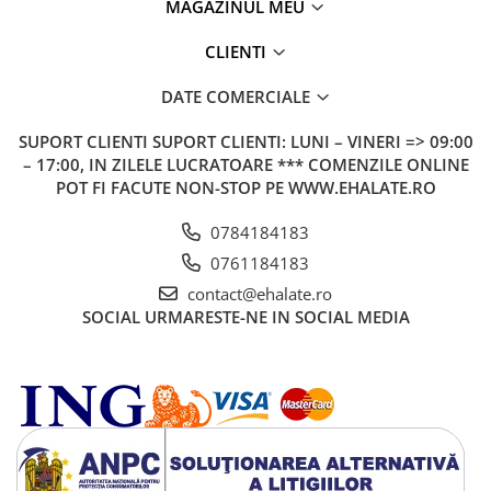
MAGAZINUL MEU
CLIENTI
DATE COMERCIALE
SUPORT CLIENTI
SUPORT CLIENTI: LUNI – VINERI => 09:00
– 17:00, IN ZILELE LUCRATOARE *** COMENZILE ONLINE
POT FI FACUTE NON-STOP PE WWW.EHALATE.RO
0784184183
0761184183
contact@ehalate.ro
SOCIAL
URMARESTE-NE IN SOCIAL MEDIA