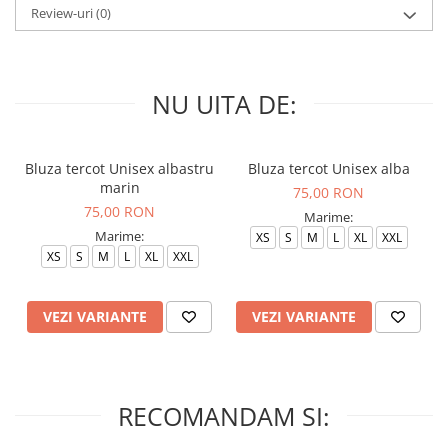
Review-uri
(0)
NU UITA DE:
Bluza tercot Unisex albastru
Bluza tercot Unisex alba
marin
75,00 RON
75,00 RON
Marime:
Marime:
XS
S
M
L
XL
XXL
XS
S
M
L
XL
XXL
VEZI VARIANTE
VEZI VARIANTE
RECOMANDAM SI: