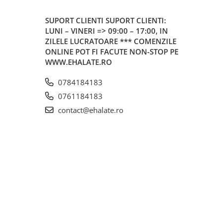
SUPORT CLIENTI
SUPORT CLIENTI:
LUNI – VINERI => 09:00 – 17:00, IN
ZILELE LUCRATOARE *** COMENZILE
ONLINE POT FI FACUTE NON-STOP PE
WWW.EHALATE.RO
0784184183
0761184183
contact@ehalate.ro