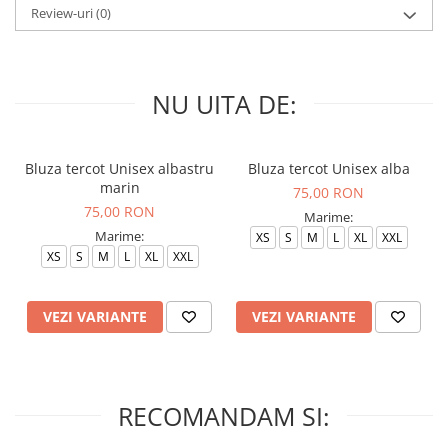
Review-uri
(0)
NU UITA DE:
Bluza tercot Unisex albastru
Bluza tercot Unisex alba
marin
75,00 RON
75,00 RON
Marime:
Marime:
XS
S
M
L
XL
XXL
XS
S
M
L
XL
XXL
VEZI VARIANTE
VEZI VARIANTE
RECOMANDAM SI: