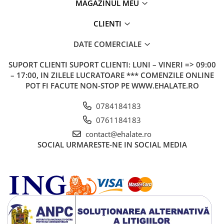
MAGAZINUL MEU
CLIENTI
DATE COMERCIALE
SUPORT CLIENTI
SUPORT CLIENTI: LUNI – VINERI => 09:00
– 17:00, IN ZILELE LUCRATOARE *** COMENZILE ONLINE
POT FI FACUTE NON-STOP PE WWW.EHALATE.RO
0784184183
0761184183
contact@ehalate.ro
SOCIAL
URMARESTE-NE IN SOCIAL MEDIA